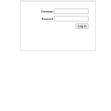
Username
Password